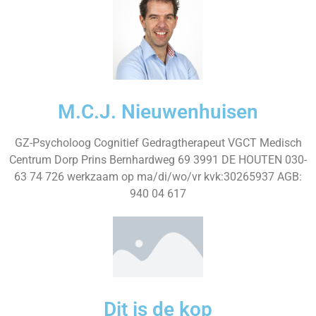
M.C.J. Nieuwenhuisen
GZ-Psycholoog Cognitief Gedragtherapeut VGCT Medisch
Centrum Dorp Prins Bernhardweg 69 3991 DE HOUTEN 030-
63 74 726 werkzaam op ma/di/wo/vr kvk:30265937 AGB:
940 04 617
Dit is de kop